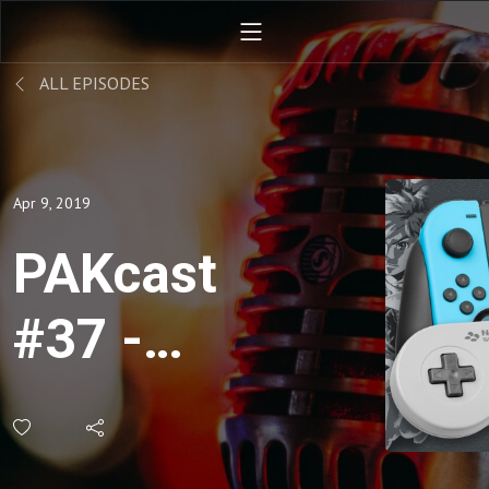
ALL EPISODES
Apr 9, 2019
PAKcast
#37 -
Meine
Rückkehr